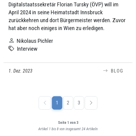
Digitalstaatssekretär Florian Tursky (ÖVP) will im
April 2024 in seine Heimatstadt Innsbruck
zurückkehren und dort Bürgermeister werden. Zuvor
hat aber noch einiges in Wien zu erledigen.
Nikolaus Pichler
Interview
1. Dez. 2023
BLOG
1
2
3
Seite 1 von 3
Artikel 1 bis 8 von insgesamt 24 Artikeln