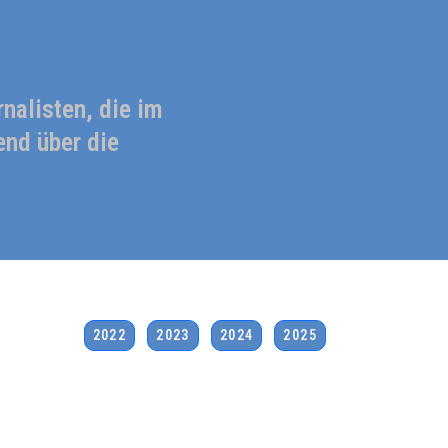
nalisten, die im
nd über die
2022
2023
2024
2025