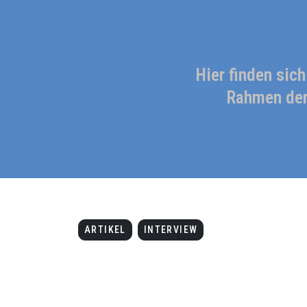
Hier finden sic
Rahmen der
ARTIKEL
INTERVIEW