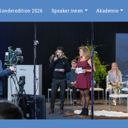
Sonderedition 2026
Speaker:innen
Akademie