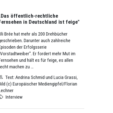
„Das öffentlich-rechtliche
Fernsehen in Deutschland ist feige"
Uli Brée hat mehr als 200 Drehbücher
geschrieben. Darunter auch zahlreiche
Episoden der Erfolgsserie
„Vorstadtweiber". Er fordert mehr Mut im
Fernsehen und hält es für feige, es allen
recht machen zu …
Text: Andrina Schmid und Lucia Grassi,
Bild (c) Europäischer Mediengipfel/Florian
Lechner
Interview