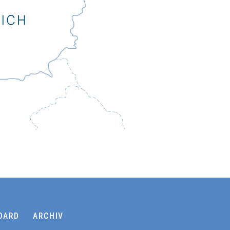
OARD
ARCHIV