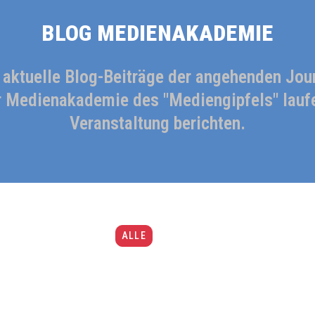
BLOG
MEDIENAKADEMIE
h aktuelle Blog-Beiträge der angehenden Jour
 Medienakademie des "Mediengipfels" laufe
Veranstaltung berichten.
ALLE