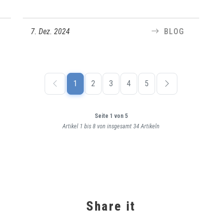
7. Dez. 2024
BLOG
1
2
3
4
5
Seite 1 von 5
Artikel 1 bis 8 von insgesamt 34 Artikeln
Share it