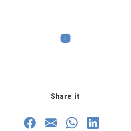
Share it