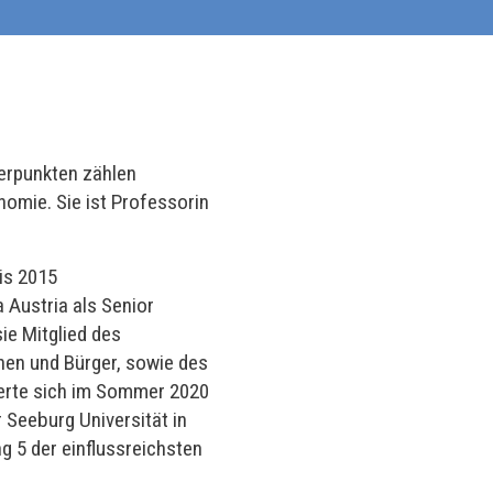
werpunkten zählen
nomie. Sie ist Professorin
is 2015
 Austria als Senior
ie Mitglied des
nen und Bürger, sowie des
ierte sich im Sommer 2020
 Seeburg Universität in
 5 der einflussreichsten