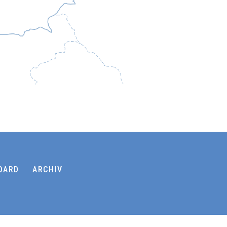
OARD
ARCHIV