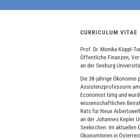
CURRICULUM VITAE
Prof. Dr. Monika Köppl-Tu
Öffentliche Finanzen, Ver
an der Seeburg Universitä
Die 38-jährige Ökonomin 
Assistenzprofessorin am L
Economist tätig und wurde
wissenschaftlichen Beirat
Rats für Neue Arbeitswel
an der Johannes Kepler Un
Seekirchen. Im aktuellen
ÖkonomInnen in Österreic