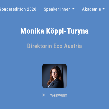
Sonderedition 2026
Speaker:innen
Akademie
Monika Köppl-Turyna
Direktorin Eco Austria
Weinwurm