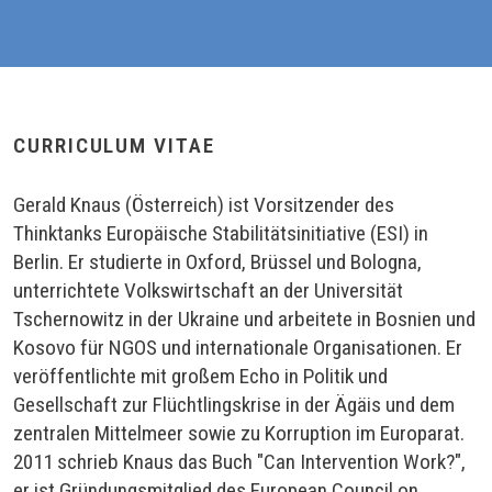
CURRICULUM VITAE
Gerald Knaus (Österreich) ist Vorsitzender des
Thinktanks Europäische Stabilitätsinitiative (ESI) in
Berlin. Er studierte in Oxford, Brüssel und Bologna,
unterrichtete Volkswirtschaft an der Universität
Tschernowitz in der Ukraine und arbeitete in Bosnien und
Kosovo für NGOS und internationale Organisationen. Er
veröffentlichte mit großem Echo in Politik und
Gesellschaft zur Flüchtlingskrise in der Ägäis und dem
zentralen Mittelmeer sowie zu Korruption im Europarat.
2011 schrieb Knaus das Buch "Can Intervention Work?",
er ist Gründungsmitglied des European Council on