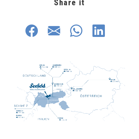
Share it