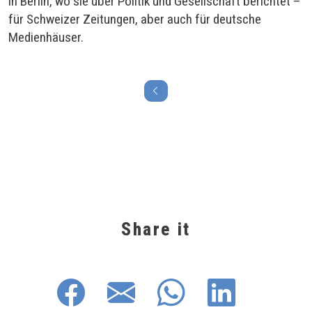
in Berlin, wo sie über Politik und Gesellschaft berichtet –
für Schweizer Zeitungen, aber auch für deutsche
Medienhäuser.
Share it