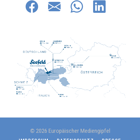
© 2026 Europäischer Mediengipfel