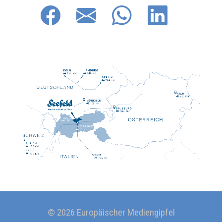
© 2026 Europäischer Mediengipfel