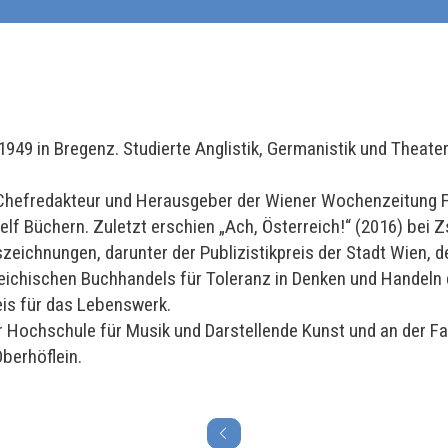
1949 in Bregenz. Studierte Anglistik, Germanistik und Theat
 Chefredakteur und Herausgeber der Wiener Wochenzeitung F
elf Büchern. Zuletzt erschien „Ach, Österreich!“ (2016) bei Z
zeichnungen, darunter der Publizistikpreis der Stadt Wien, d
reichischen Buchhandels für Toleranz in Denken und Handeln 
eis für das Lebenswerk.
r Hochschule für Musik und Darstellende Kunst und an der F
Oberhöflein.