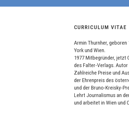
CURRICULUM VITAE
Armin Thurnher, geboren 
York und Wien.
1977 Mitbegründer, jetzt
des Falter-Verlags. Autor 
Zahlreiche Preise und Aus
der Ehrenpreis des öster
und der Bruno-Kreisky-Pr
Lehrt Journalismus an de
und arbeitet in Wien und 