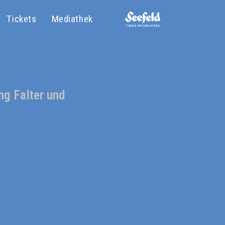
Tickets
Mediathek
g Falter und