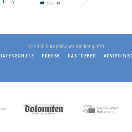
© 2026 Europäischer Mediengipfel
DATENSCHUTZ
PRESSE
GASTGEBER
ADVISORYB