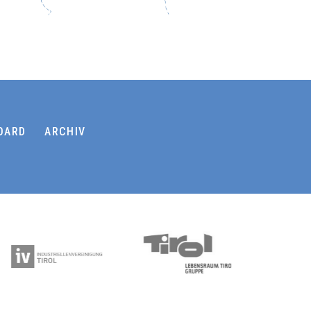
OARD
ARCHIV