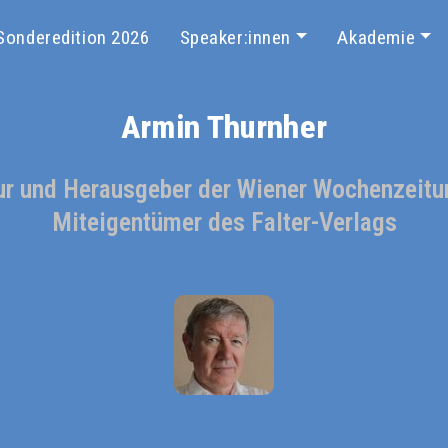
Sonderedition 2026
Speaker:innen
Akademie
Armin Thurnher
ur und Herausgeber der Wiener Wochenzeitun
Miteigentümer des Falter-Verlags