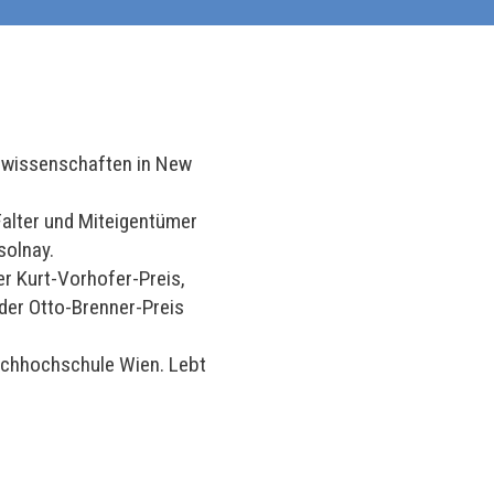
erwissenschaften in New
alter und Miteigentümer
solnay.
er Kurt-Vorhofer-Preis,
der Otto-Brenner-Preis
achhochschule Wien. Lebt