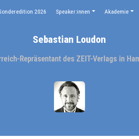
Sonderedition 2026
Speaker:innen
Akademie
Sebastian Loudon
rreich-Repräsentant des ZEIT-Verlags in Ha