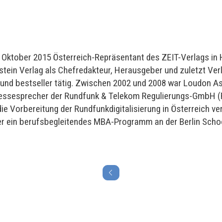
t Oktober 2015 Österreich-Repräsentant des ZEIT-Verlags in
tein Verlag als Chefredakteur, Herausgeber und zuletzt Verl
nd bestseller tätig. Zwischen 2002 und 2008 war Loudon As
essesprecher der Rundfunk & Telekom Regulierungs-GmbH (R
ie Vorbereitung der Rundfunkdigitalisierung in Österreich ve
 ein berufsbegleitendes MBA-Programm an der Berlin Schoo