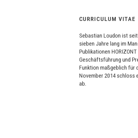
CURRICULUM VITAE
Sebastian Loudon ist sei
sieben Jahre lang im Mans
Publikationen HORIZONT u
Geschäftsführung und Pr
Funktion maßgeblich für d
November 2014 schloss er
ab.