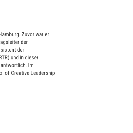
 Hamburg. Zuvor war er
agsleiter der
sistent der
TR) und in dieser
rantwortlich. Im
l of Creative Leadership