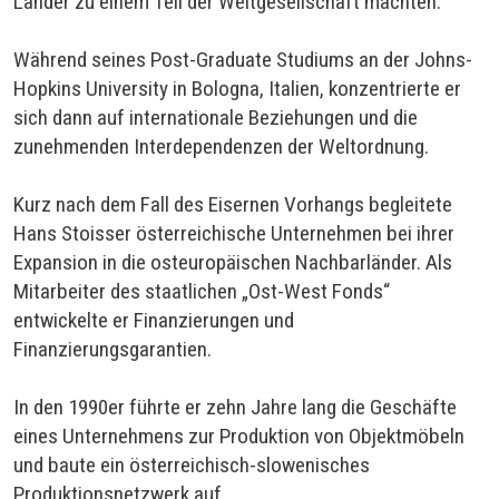
Länder zu einem Teil der Weltgesellschaft machten.
Während seines Post-Graduate Studiums an der Johns-
Hopkins University in Bologna, Italien, konzentrierte er
sich dann auf internationale Beziehungen und die
zunehmenden Interdependenzen der Weltordnung.
Kurz nach dem Fall des Eisernen Vorhangs begleitete
Hans Stoisser österreichische Unternehmen bei ihrer
Expansion in die osteuropäischen Nachbarländer. Als
Mitarbeiter des staatlichen „Ost-West Fonds“
entwickelte er Finanzierungen und
Finanzierungsgarantien.
In den 1990er führte er zehn Jahre lang die Geschäfte
eines Unternehmens zur Produktion von Objektmöbeln
und baute ein österreichisch-slowenisches
Produktionsnetzwerk auf.