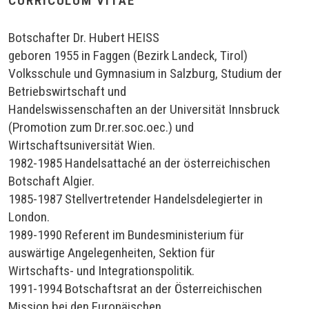
CURRICULUM VITAE
Botschafter Dr. Hubert HEISS
geboren 1955 in Faggen (Bezirk Landeck, Tirol)
Volksschule und Gymnasium in Salzburg, Studium der
Betriebswirtschaft und
Handelswissenschaften an der Universität Innsbruck
(Promotion zum Dr.rer.soc.oec.) und
Wirtschaftsuniversität Wien.
1982-1985 Handelsattaché an der österreichischen
Botschaft Algier.
1985-1987 Stellvertretender Handelsdelegierter in
London.
1989-1990 Referent im Bundesministerium für
auswärtige Angelegenheiten, Sektion für
Wirtschafts- und Integrationspolitik.
1991-1994 Botschaftsrat an der Österreichischen
Mission bei den Europäischen