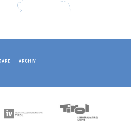
OARD
ARCHIV