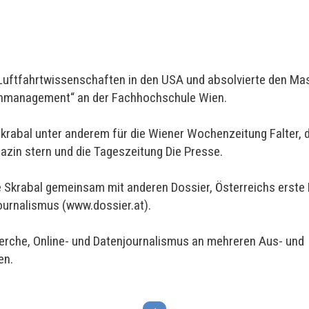
e Luftfahrtwissenschaften in den USA und absolvierte den Ma
nmanagement“ an der Fachhochschule Wien.
 Skrabal unter anderem für die Wiener Wochenzeitung Falter
zin stern und die Tageszeitung Die Presse.
 Skrabal gemeinsam mit anderen Dossier, Österreichs erste 
ournalismus (www.dossier.at).
herche, Online- und Datenjournalismus an mehreren Aus- und
en.