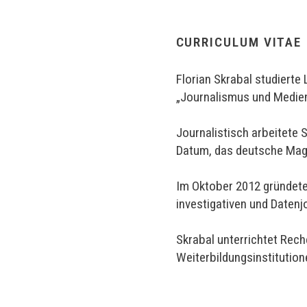
CURRICULUM VITAE
Florian Skrabal studiert
„Journalismus und Medie
Journalistisch arbeitete
Datum, das deutsche Maga
Im Oktober 2012 gründete
investigativen und Datenj
Skrabal unterrichtet Rec
Weiterbildungsinstitution