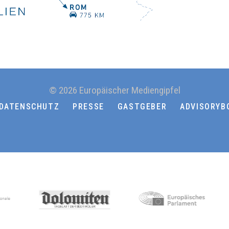
© 2026 Europäischer Mediengipfel
DATENSCHUTZ
PRESSE
GASTGEBER
ADVISORYB