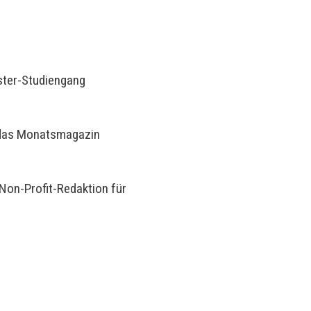
ster-Studiengang
, das Monatsmagazin
Non-Profit-Redaktion für