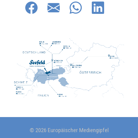
© 2026 Europäischer Mediengipfel